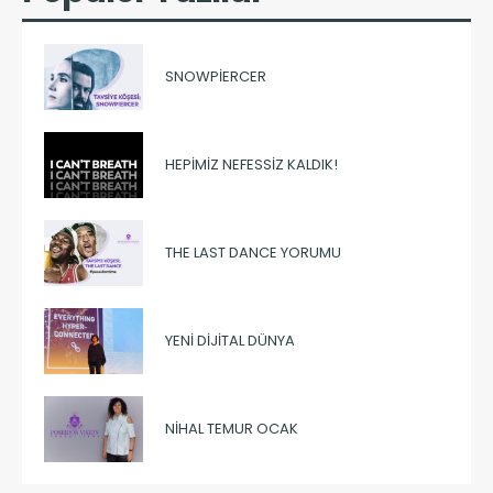
SNOWPIERCER
HEPIMIZ NEFESSIZ KALDIK!
THE LAST DANCE YORUMU
YENI DIJITAL DÜNYA
NIHAL TEMUR OCAK