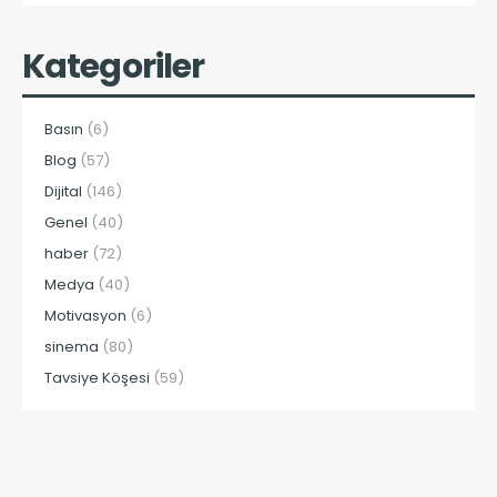
Kategoriler
Basın
(6)
Blog
(57)
Dijital
(146)
Genel
(40)
haber
(72)
Medya
(40)
Motivasyon
(6)
sinema
(80)
Tavsiye Köşesi
(59)