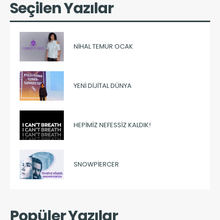
Seçilen Yazılar
NIHAL TEMUR OCAK
YENI DIJITAL DÜNYA
HEPIMIZ NEFESSIZ KALDIK!
SNOWPIERCER
Popüler Yazılar