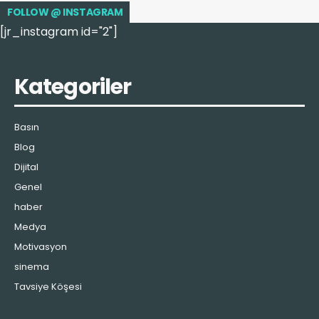
FOLLOW @ INSTAGRAM
[jr_instagram id="2"]
Kategoriler
Basın
Blog
Dijital
Genel
haber
Medya
Motivasyon
sinema
Tavsiye Köşesi