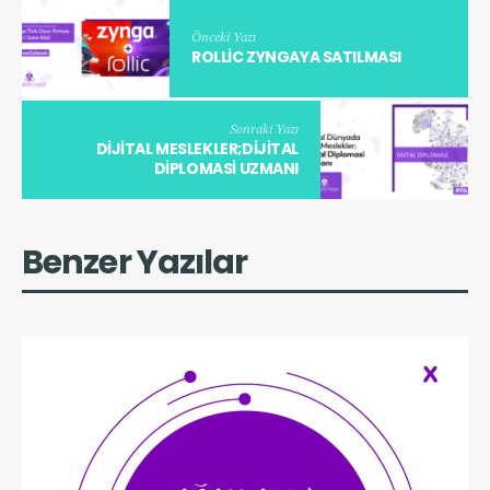
Önceki Yazı
ROLLIC ZYNGAYA SATILMASI
Sonraki Yazı
DIJITAL MESLEKLER;DIJITAL
DIPLOMASI UZMANI
Benzer Yazılar