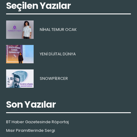
Seçilen Yazılar
NIHAL TEMUR OCAK
YENI DIJITAL DÜNYA
SNOWPIERCER
Son Yazılar
BT Haber Gazetesinde Röportaj
Mısır Piramitlerinde Sergi