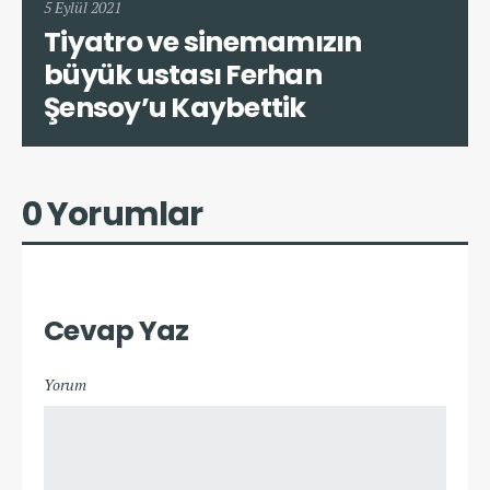
5 Eylül 2021
Tiyatro ve sinemamızın
büyük ustası Ferhan
Şensoy’u Kaybettik
0 Yorumlar
Cevap Yaz
Yorum