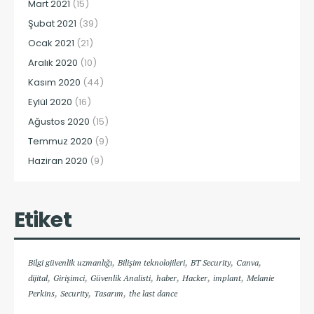
Mart 2021
(15)
Şubat 2021
(39)
Ocak 2021
(21)
Aralık 2020
(10)
Kasım 2020
(44)
Eylül 2020
(16)
Ağustos 2020
(15)
Temmuz 2020
(9)
Haziran 2020
(9)
Etiket
,
,
,
,
Bilgi güvenlik uzmanlığı
Bilişim teknolojileri
BT Security
Canva
,
,
,
,
,
,
dijital
Girişimci
Güvenlik Analisti
haber
Hacker
implant
Melanie
,
,
,
Perkins
Security
Tasarım
the last dance