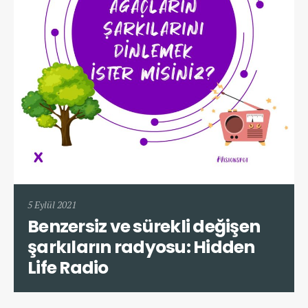
5 Eylül 2021
Benzersiz ve sürekli değişen
şarkıların radyosu: Hidden
Life Radio