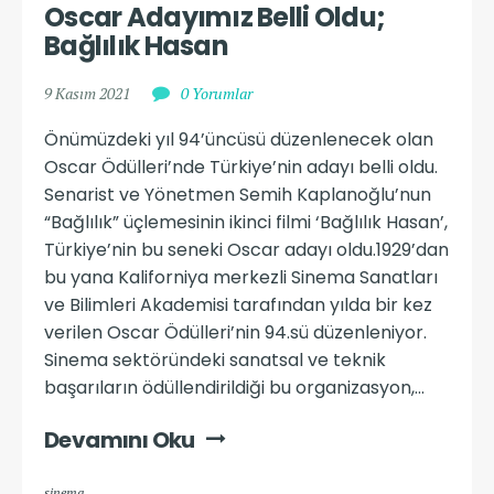
Oscar Adayımız Belli Oldu; 
Bağlılık Hasan
9 Kasım 2021
0 Yorumlar
Önümüzdeki yıl 94’üncüsü düzenlenecek olan
Oscar Ödülleri’nde Türkiye’nin adayı belli oldu.
Senarist ve Yönetmen Semih Kaplanoğlu’nun
“Bağlılık” üçlemesinin ikinci filmi ‘Bağlılık Hasan’,
Türkiye’nin bu seneki Oscar adayı oldu.1929’dan
bu yana Kaliforniya merkezli Sinema Sanatları
ve Bilimleri Akademisi tarafından yılda bir kez
verilen Oscar Ödülleri’nin 94.sü düzenleniyor.
Sinema sektöründeki sanatsal ve teknik
başarıların ödüllendirildiği bu organizasyon,...
Devamını Oku
sinema