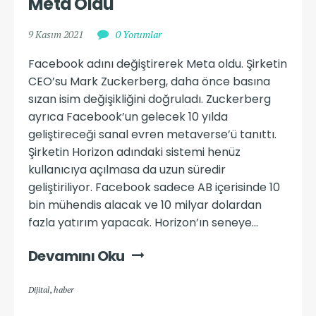
Meta Oldu
9 Kasım 2021
0 Yorumlar
Facebook adını değiştirerek Meta oldu. Şirketin
CEO’su Mark Zuckerberg, daha önce basına
sızan isim değişikliğini doğruladı. Zuckerberg
ayrıca Facebook’un gelecek 10 yılda
geliştireceği sanal evren metaverse’ü tanıttı.
Şirketin Horizon adındaki sistemi henüz
kullanıcıya açılmasa da uzun süredir
geliştiriliyor. Facebook sadece AB içerisinde 10
bin mühendis alacak ve 10 milyar dolardan
fazla yatırım yapacak. Horizon’ın seneye...
Devamını Oku
Dijital
,
haber