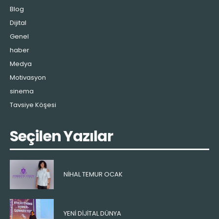
Blog
Dijital
Genel
haber
Medya
Motivasyon
sinema
Tavsiye Köşesi
Seçilen Yazılar
NIHAL TEMUR OCAK
YENI DIJITAL DÜNYA