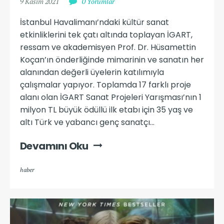
9 Kasım 2021
0 Yorumlar
İstanbul Havalimanı’ndaki kültür sanat
etkinliklerini tek çatı altında toplayan İGART,
ressam ve akademisyen Prof. Dr. Hüsamettin
Koçan’ın önderliğinde mimarinin ve sanatın her
alanından değerli üyelerin katılımıyla
çalışmalar yapıyor. Toplamda 17 farklı proje
alanı olan İGART Sanat Projeleri Yarışması’nın 1
milyon TL büyük ödüllü ilk etabı için 35 yaş ve
altı Türk ve yabancı genç sanatçı...
Devamını Oku
haber