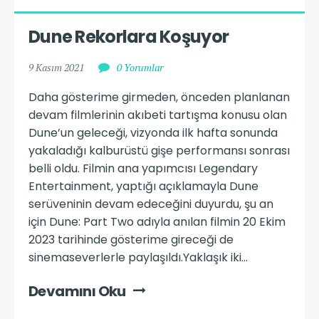
Dune Rekorlara Koşuyor
9 Kasım 2021
0 Yorumlar
Daha gösterime girmeden, önceden planlanan
devam filmlerinin akıbeti tartışma konusu olan
Dune’un geleceği, vizyonda ilk hafta sonunda
yakaladığı kalburüstü gişe performansı sonrası
belli oldu. Filmin ana yapımcısı Legendary
Entertainment, yaptığı açıklamayla Dune
serüveninin devam edeceğini duyurdu, şu an
için Dune: Part Two adıyla anılan filmin 20 Ekim
2023 tarihinde gösterime gireceği de
sinemaseverlerle paylaşıldı.Yaklaşık iki...
Devamını Oku