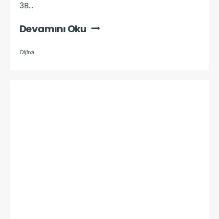
3B...
Devamını Oku
Dijital