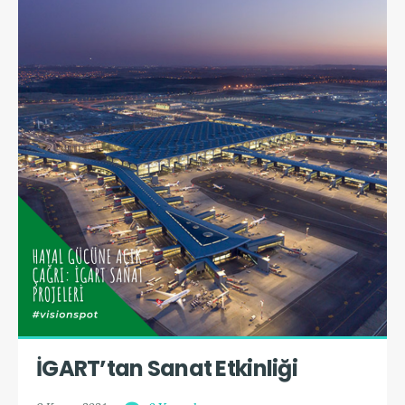
İGART’tan Sanat Etkinliği