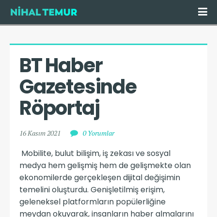
BT Haber 
Gazetesinde 
Röportaj
16 Kasım 2021
0 Yorumlar
Mobilite, bulut bilişim, iş zekası ve sosyal
medya hem gelişmiş hem de gelişmekte olan
ekonomilerde gerçekleşen dijital değişimin
temelini oluşturdu. Genişletilmiş erişim,
geleneksel platformların popülerliğine
meydan okuyarak, insanların haber almalarını