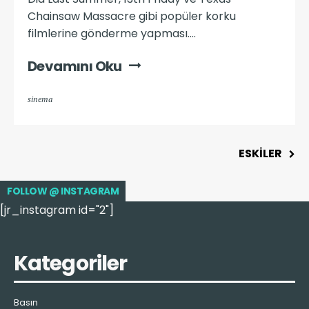
Chainsaw Massacre gibi popüler korku
filmlerine gönderme yapması....
Devamını Oku
sinema
ESKİLER
FOLLOW @ INSTAGRAM
[jr_instagram id="2"]
Kategoriler
Basın