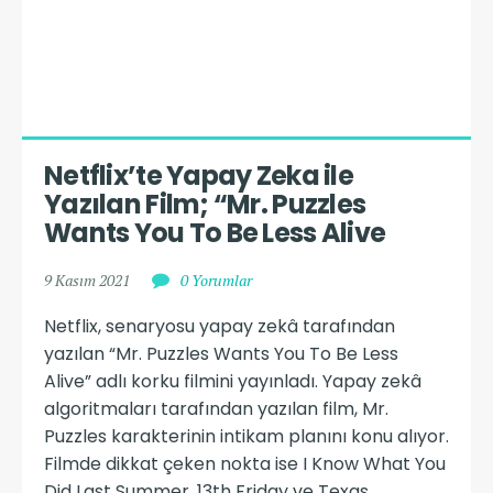
Netflix’te Yapay Zeka ile 
Yazılan Film; “Mr. Puzzles 
Wants You To Be Less Alive
9 Kasım 2021
0 Yorumlar
Netflix, senaryosu yapay zekâ tarafından
yazılan “Mr. Puzzles Wants You To Be Less
Alive” adlı korku filmini yayınladı. Yapay zekâ
algoritmaları tarafından yazılan film, Mr.
Puzzles karakterinin intikam planını konu alıyor.
Filmde dikkat çeken nokta ise I Know What You
Did Last Summer, 13th Friday ve Texas