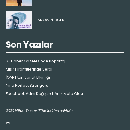
SNOWPIERCER
Son Yazılar
BT Haber Gazetesinde Röportaj
Mısır Piramitlerinde Sergi
İGART’tan Sanat Etkinliği
Nine Perfect Strangers
Facebook Adını Değiştirdi Artık Meta Oldu
2020 Nihal Temur. Tüm hakları saklıdır.