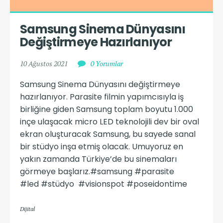
Samsung Sinema Dünyasını 
Değiştirmeye Hazırlanıyor
10 Ağustos 2021
0 Yorumlar
Samsung Sinema Dünyasını değiştirmeye
hazırlanıyor. Parasite filmin yapımcısıyla iş
birliğine giden Samsung toplam boyutu 1.000
inçe ulaşacak micro LED teknolojili dev bir oval
ekran oluşturacak Samsung, bu sayede sanal
bir stüdyo inşa etmiş olacak. Umuyoruz en
yakın zamanda Türkiye’de bu sinemaları
görmeye başlarız.#samsung #parasite
#led #stüdyo #visionspot #poseidontime
Dijital