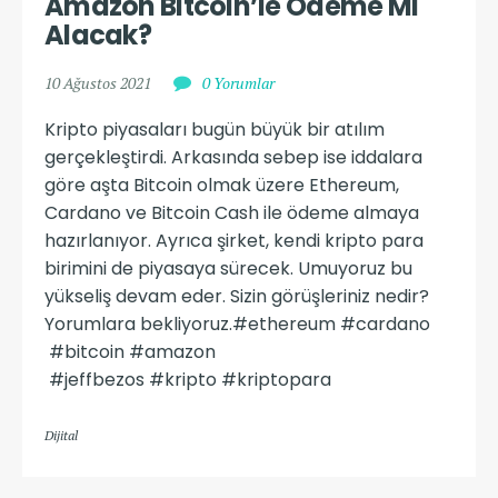
Amazon Bitcoin’le Ödeme Mi 
Alacak?
10 Ağustos 2021
0 Yorumlar
Kripto piyasaları bugün büyük bir atılım
gerçekleştirdi. Arkasında sebep ise iddalara
göre aşta Bitcoin olmak üzere Ethereum,
Cardano ve Bitcoin Cash ile ödeme almaya
hazırlanıyor. Ayrıca şirket, kendi kripto para
birimini de piyasaya sürecek. Umuyoruz bu
yükseliş devam eder. Sizin görüşleriniz nedir?
Yorumlara bekliyoruz.#ethereum #cardano
#bitcoin #amazon
#jeffbezos #kripto #kriptopara
Dijital