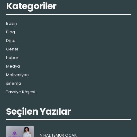
Kategoriler
Basın
Blog
Dijital
Genel
haber
Medya
Motivasyon
sinema
Tavsiye Köşesi
Seçilen Yazılar
NIHAL TEMUR OCAK