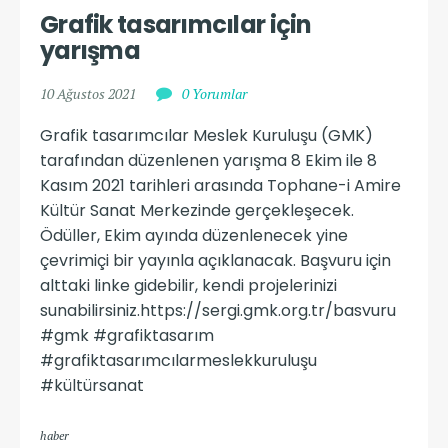
Grafik tasarımcılar için 
yarışma
10 Ağustos 2021
0 Yorumlar
Grafik tasarımcılar Meslek Kuruluşu (GMK)
tarafından düzenlenen yarışma 8 Ekim ile 8
Kasım 2021 tarihleri arasında Tophane-i Amire
Kültür Sanat Merkezinde gerçekleşecek.
Ödüller, Ekim ayında düzenlenecek yine
çevrimiçi bir yayınla açıklanacak. Başvuru için
alttaki linke gidebilir, kendi projelerinizi
sunabilirsiniz.https://sergi.gmk.org.tr/basvuru
#gmk #grafiktasarım
#grafiktasarımcılarmeslekkuruluşu
#kültürsanat
haber