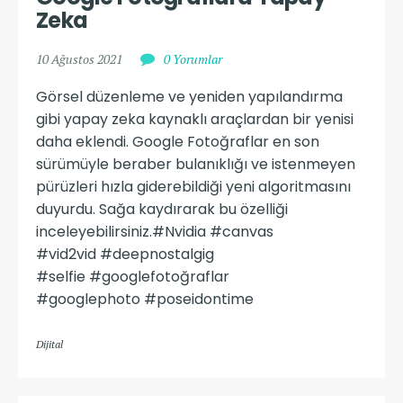
Zeka
10 Ağustos 2021
0 Yorumlar
Görsel düzenleme ve yeniden yapılandırma
gibi yapay zeka kaynaklı araçlardan bir yenisi
daha eklendi. Google Fotoğraflar en son
sürümüyle beraber bulanıklığı ve istenmeyen
pürüzleri hızla giderebildiği yeni algoritmasını
duyurdu. Sağa kaydırarak bu özelliği
inceleyebilirsiniz.#Nvidia #canvas
#vid2vid #deepnostalgig
#selfie #googlefotoğraflar
#googlephoto #poseidontime
Dijital