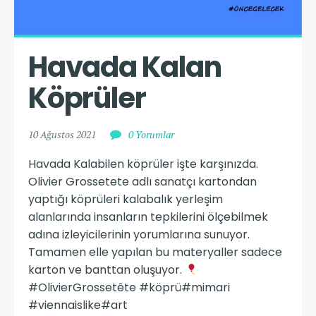
Havada Kalan 
Köprüler
10 Ağustos 2021
0 Yorumlar
Havada Kalabilen köprüler işte karşınızda.
Olivier Grossetete adlı sanatçı kartondan
yaptığı köprüleri kalabalık yerleşim
alanlarında insanların tepkilerini ölçebilmek
adına izleyicilerinin yorumlarına sunuyor.
Tamamen elle yapılan bu materyaller sadece
karton ve banttan oluşuyor.
#OlivierGrossetête #köprü#mimari
#viennaislike#art