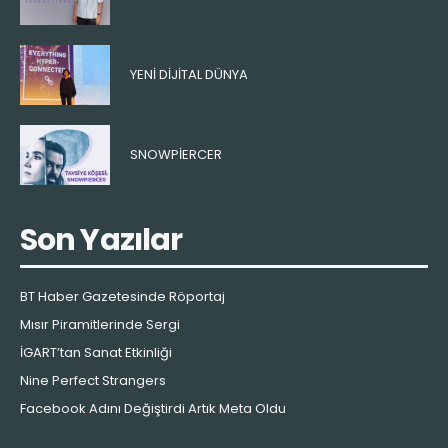
YENI DIJITAL DÜNYA
SNOWPIERCER
Son Yazılar
BT Haber Gazetesinde Röportaj
Mısır Piramitlerinde Sergi
İGART’tan Sanat Etkinliği
Nine Perfect Strangers
Facebook Adını Değiştirdi Artık Meta Oldu