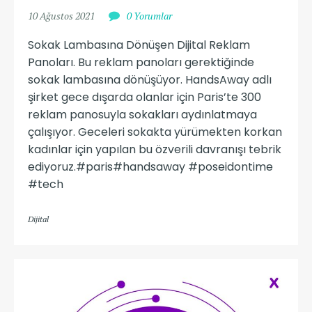
10 Ağustos 2021
0 Yorumlar
Sokak Lambasına Dönüşen Dijital Reklam
Panoları. Bu reklam panoları gerektiğinde
sokak lambasına dönüşüyor. HandsAway adlı
şirket gece dışarda olanlar için Paris’te 300
reklam panosuyla sokakları aydınlatmaya
çalışıyor. Geceleri sokakta yürümekten korkan
kadınlar için yapılan bu özverili davranışı tebrik
ediyoruz.#paris#handsaway #poseidontime
#tech
Dijital