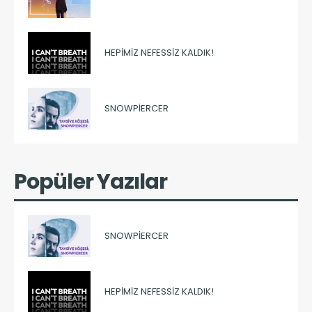
HEPIMIZ NEFESSIZ KALDIK!
SNOWPIERCER
Popüler Yazılar
SNOWPIERCER
HEPIMIZ NEFESSIZ KALDIK!