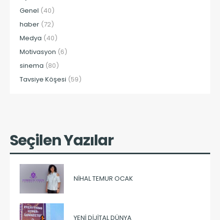
Genel
(40)
haber
(72)
Medya
(40)
Motivasyon
(6)
sinema
(80)
Tavsiye Köşesi
(59)
Seçilen Yazılar
NIHAL TEMUR OCAK
YENI DIJITAL DÜNYA