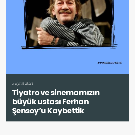
5 Eylül 2021
Tiyatro ve sinemamızın
büyük ustası Ferhan
Şensoy’u Kaybettik