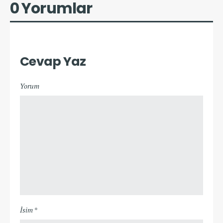
0 Yorumlar
Cevap Yaz
Yorum
İsim *