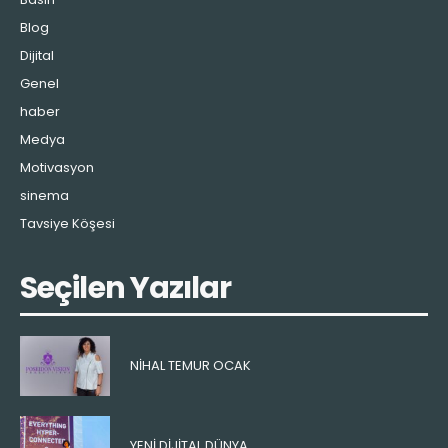
Blog
Dijital
Genel
haber
Medya
Motivasyon
sinema
Tavsiye Köşesi
Seçilen Yazılar
NIHAL TEMUR OCAK
YENI DIJITAL DÜNYA