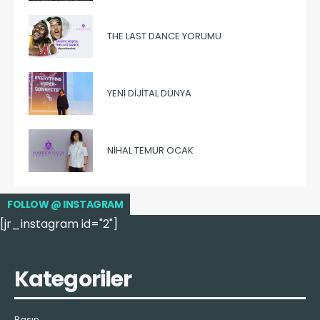
THE LAST DANCE YORUMU
YENI DIJITAL DÜNYA
NIHAL TEMUR OCAK
FOLLOW @ INSTAGRAM
[jr_instagram id="2"]
Kategoriler
Basın