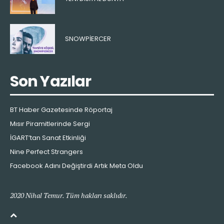
SNOWPIERCER
Son Yazılar
BT Haber Gazetesinde Röportaj
Mısır Piramitlerinde Sergi
İGART’tan Sanat Etkinliği
Nine Perfect Strangers
Facebook Adını Değiştirdi Artık Meta Oldu
2020 Nihal Temur. Tüm hakları saklıdır.