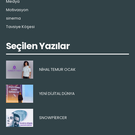
Medya
Motivasyon
sinema
Tavsiye Köşesi
Seçilen Yazılar
NIHAL TEMUR OCAK
YENI DIJITAL DÜNYA
SNOWPIERCER