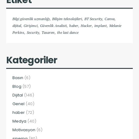
,
,
,
,
Bilgi güvenlik uzmanlığı
Bilişim teknolojileri
BT Security
Canva
,
,
,
,
,
,
dijital
Girişimci
Güvenlik Analisti
haber
Hacker
implant
Melanie
,
,
,
Perkins
Security
Tasarım
the last dance
Kategoriler
Basın
(6)
Blog
(57)
Dijital
(146)
Genel
(40)
haber
(72)
Medya
(40)
Motivasyon
(6)
sinema
(80)