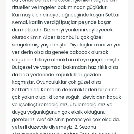
ritüeller ve imgeler bakımından güçlüdür.
Karmaşık bir cinayet ağı peşinde koşan Settar
Kemal, katilin verdiği ipuçlar peşinde koşar
durmaktadır. Dizinin iyi yönlerini söyleyecek
olursak Emin Alper İstanbul’u çok güzel
simgelemiş, yaşatmıştır. Diyaloglar akıcı ve yer
yer derin olsa da genele bakacak olursak
soğuk bir hikaye olmaktan öteye geçmemiştir.
Bütçesel ve yapımsal bakımdan hazırlıklı olsa
da bazı yerlerinde kopukluklar gözden
kaçmıştır. Oyunculuklar çok güzel olsa
Settar’ın da Kemal’in de karakterleri birbirine
çok yakın olup, iki tane soğuk, izleyiciden kopuk
ve içselleştiremediğimiz, üzülemediğimiz ve
duygu yoğunluğunun çok eksik olduğunu
görebiliriz. Alef dizisinin potansiyeli çok olsa da,
yeterli düzeyde diyemeyiz. 2. Sezonu