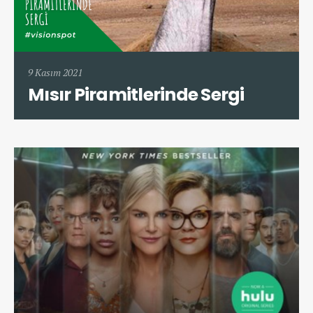
9 Kasım 2021
Mısır Piramitlerinde Sergi