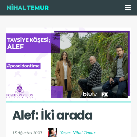
Alef: İki arada
13 Ağustos 2020
Yazar: Nihal Temur