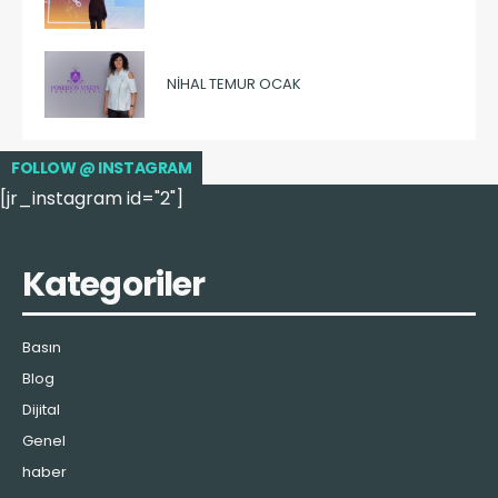
NIHAL TEMUR OCAK
FOLLOW @ INSTAGRAM
[jr_instagram id="2"]
Kategoriler
Basın
Blog
Dijital
Genel
haber