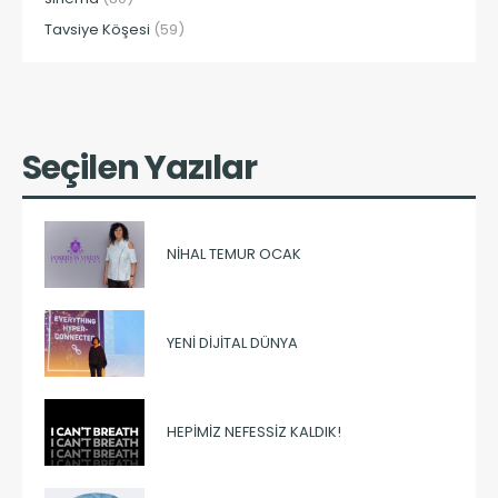
Tavsiye Köşesi
(59)
Seçilen Yazılar
NIHAL TEMUR OCAK
YENI DIJITAL DÜNYA
HEPIMIZ NEFESSIZ KALDIK!