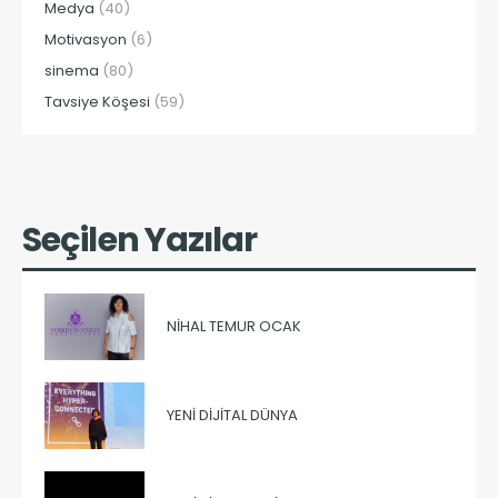
Medya
(40)
Motivasyon
(6)
sinema
(80)
Tavsiye Köşesi
(59)
Seçilen Yazılar
NIHAL TEMUR OCAK
YENI DIJITAL DÜNYA