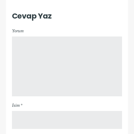
Cevap Yaz
Yorum
İsim *