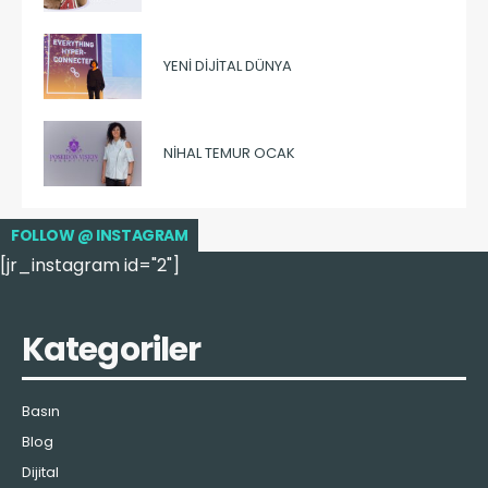
YENI DIJITAL DÜNYA
NIHAL TEMUR OCAK
FOLLOW @ INSTAGRAM
[jr_instagram id="2"]
Kategoriler
Basın
Blog
Dijital