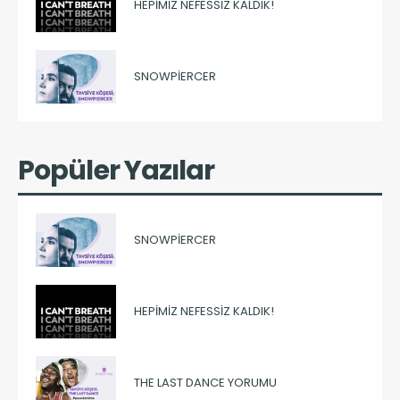
HEPIMIZ NEFESSIZ KALDIK!
SNOWPIERCER
Popüler Yazılar
SNOWPIERCER
HEPIMIZ NEFESSIZ KALDIK!
THE LAST DANCE YORUMU