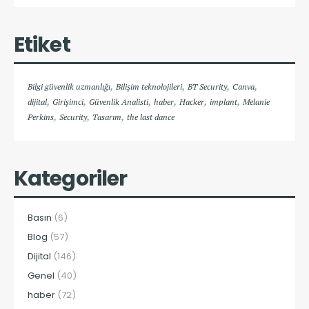
Etiket
,
,
,
,
Bilgi güvenlik uzmanlığı
Bilişim teknolojileri
BT Security
Canva
,
,
,
,
,
,
dijital
Girişimci
Güvenlik Analisti
haber
Hacker
implant
Melanie
,
,
,
Perkins
Security
Tasarım
the last dance
Kategoriler
Basın
(6)
Blog
(57)
Dijital
(146)
Genel
(40)
haber
(72)