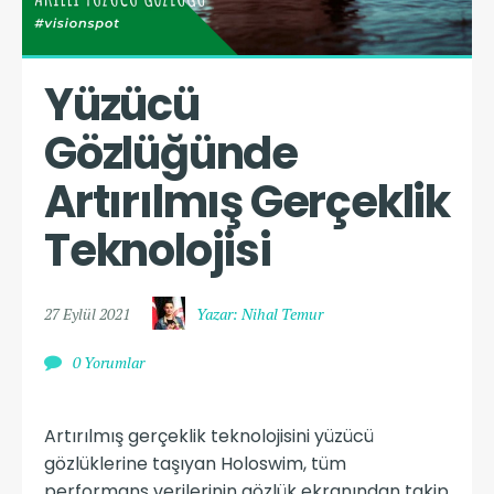
Yüzücü 
Gözlüğünde 
Artırılmış Gerçeklik 
Teknolojisi
27 Eylül 2021
Yazar: Nihal Temur
0 Yorumlar
Artırılmış gerçeklik teknolojisini yüzücü
gözlüklerine taşıyan Holoswim, tüm
performans verilerinin gözlük ekranından takip