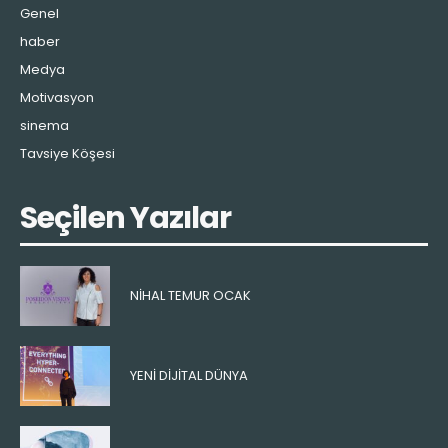
Genel
haber
Medya
Motivasyon
sinema
Tavsiye Köşesi
Seçilen Yazılar
NIHAL TEMUR OCAK
YENI DIJITAL DÜNYA