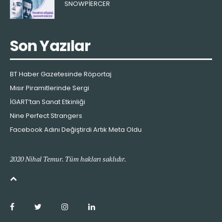
SNOWPIERCER
Son Yazılar
BT Haber Gazetesinde Röportaj
Mısır Piramitlerinde Sergi
İGART’tan Sanat Etkinliği
Nine Perfect Strangers
Facebook Adını Değiştirdi Artık Meta Oldu
2020 Nihal Temur. Tüm hakları saklıdır.