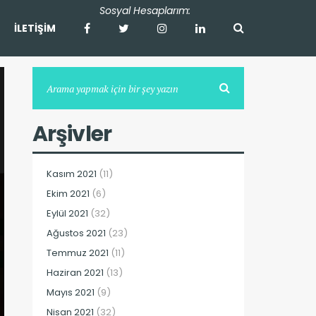
İLETİŞİM
Arşivler
Kasım 2021
(11)
Ekim 2021
(6)
Eylül 2021
(32)
Ağustos 2021
(23)
Temmuz 2021
(11)
Haziran 2021
(13)
Mayıs 2021
(9)
Nisan 2021
(32)