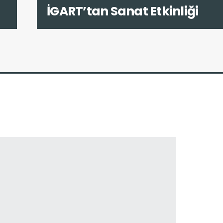
İGART’tan Sanat Etkinliği