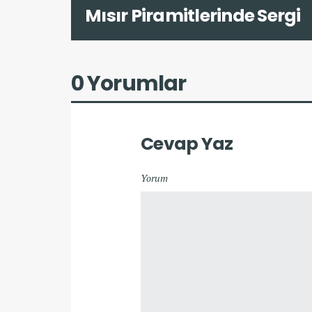
Mısır Piramitlerinde Sergi
0 Yorumlar
Cevap Yaz
Yorum