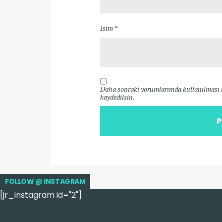
İsim *
Daha sonraki yorumlarımda kullanılması iç
kaydedilsin.
FOLLOW @ INSTAGRAM
[jr_instagram id="2"]