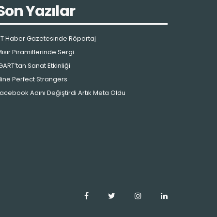
Son Yazılar
T Haber Gazetesinde Röportaj
ısır Piramitlerinde Sergi
GART’tan Sanat Etkinliği
ine Perfect Strangers
acebook Adını Değiştirdi Artık Meta Oldu