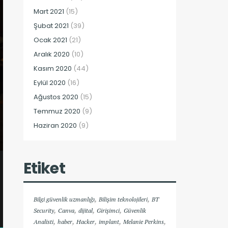
Mart 2021
(15)
Şubat 2021
(39)
Ocak 2021
(21)
Aralık 2020
(10)
Kasım 2020
(44)
Eylül 2020
(16)
Ağustos 2020
(15)
Temmuz 2020
(9)
Haziran 2020
(9)
Etiket
,
,
Bilgi güvenlik uzmanlığı
Bilişim teknolojileri
BT
,
,
,
,
Security
Canva
dijital
Girişimci
Güvenlik
,
,
,
,
,
Analisti
haber
Hacker
implant
Melanie Perkins