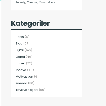
,
,
Security
Tasarım
the last dance
Kategoriler
Basın
(6)
Blog
(57)
Dijital
(146)
Genel
(40)
haber
(72)
Medya
(40)
Motivasyon
(6)
sinema
(80)
Tavsiye Köşesi
(59)