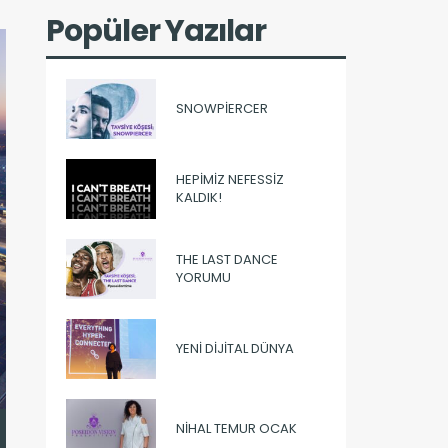
Popüler Yazılar
SNOWPIERCER
HEPIMIZ NEFESSIZ
KALDIK!
THE LAST DANCE
YORUMU
YENI DIJITAL DÜNYA
NIHAL TEMUR OCAK