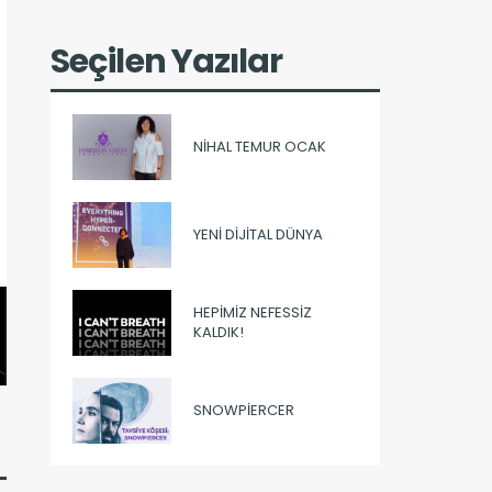
Seçilen Yazılar
NIHAL TEMUR OCAK
YENI DIJITAL DÜNYA
HEPIMIZ NEFESSIZ
KALDIK!
SNOWPIERCER