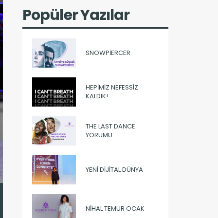
Popüler Yazılar
SNOWPIERCER
HEPIMIZ NEFESSIZ
KALDIK!
THE LAST DANCE
YORUMU
YENI DIJITAL DÜNYA
NIHAL TEMUR OCAK