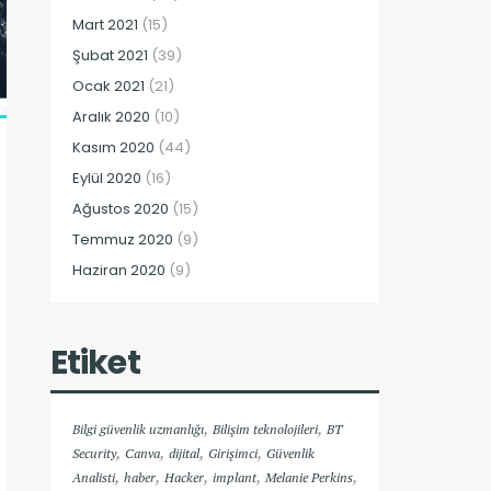
Mart 2021
(15)
Şubat 2021
(39)
Ocak 2021
(21)
Aralık 2020
(10)
Kasım 2020
(44)
Eylül 2020
(16)
Ağustos 2020
(15)
Temmuz 2020
(9)
Haziran 2020
(9)
Etiket
,
,
Bilgi güvenlik uzmanlığı
Bilişim teknolojileri
BT
,
,
,
,
Security
Canva
dijital
Girişimci
Güvenlik
,
,
,
,
,
Analisti
haber
Hacker
implant
Melanie Perkins