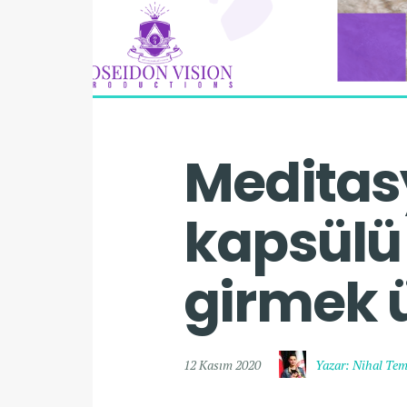
Meditas
kapsülü
girmek 
12 Kasım 2020
Yazar: Nihal Te