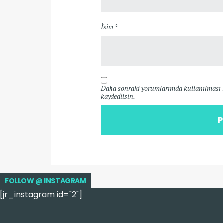
İsim *
Daha sonraki yorumlarımda kullanılması iç
kaydedilsin.
FOLLOW @ INSTAGRAM
[jr_instagram id="2"]