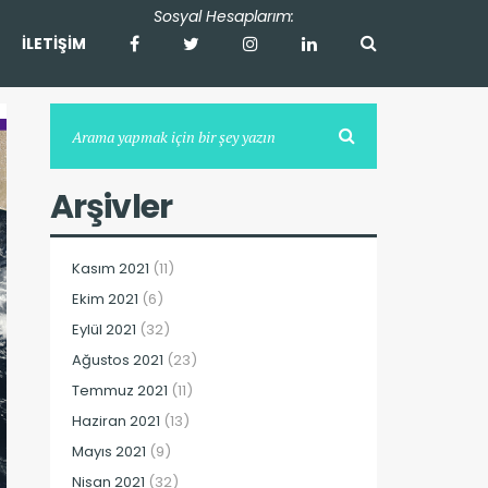
İLETİŞİM
Arşivler
Kasım 2021
(11)
Ekim 2021
(6)
Eylül 2021
(32)
Ağustos 2021
(23)
Temmuz 2021
(11)
Haziran 2021
(13)
Mayıs 2021
(9)
Nisan 2021
(32)