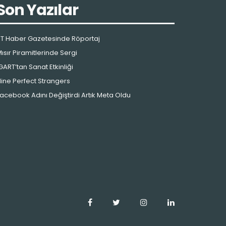
Son Yazılar
T Haber Gazetesinde Röportaj
ısır Piramitlerinde Sergi
GART’tan Sanat Etkinliği
ine Perfect Strangers
acebook Adını Değiştirdi Artık Meta Oldu