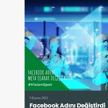
9 Kasım 2021
Facebook Adını Değiştirdi