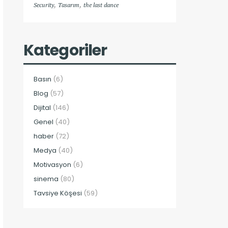
,
,
Security
Tasarım
the last dance
Kategoriler
Basın
(6)
Blog
(57)
Dijital
(146)
Genel
(40)
haber
(72)
Medya
(40)
Motivasyon
(6)
sinema
(80)
Tavsiye Köşesi
(59)