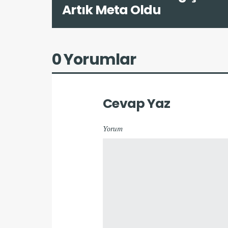
Artık Meta Oldu
0 Yorumlar
Cevap Yaz
Yorum