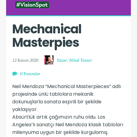
Mechanical 
Masterpies
12 Kasım 2020
Yazar: Nihal Temur
0 Yorumlar
Neil Mendoza “Mechanical Masterpieces” adlı
projesinde ünlü tablolara mekanik
dokunuşlarla sanata esprili bir şekilde
yaklaşıyor.
Absürtlük artık çağımızın ruhu oldu. Los
Angeles’lı sanatçı Neil Mendoza klasik tabloları
milenyuma uygun bir şekilde kurgulamış.