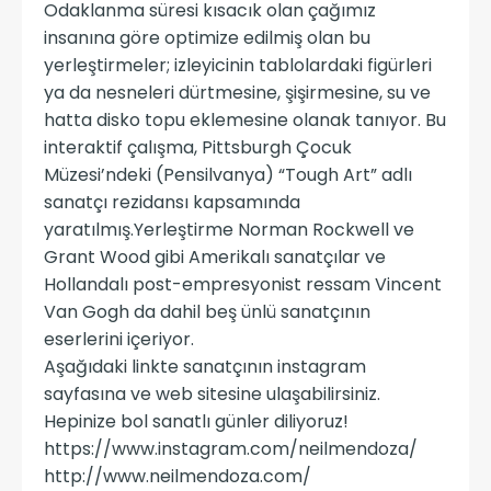
Odaklanma süresi kısacık olan çağımız
insanına göre optimize edilmiş olan bu
yerleştirmeler; izleyicinin tablolardaki figürleri
ya da nesneleri dürtmesine, şişirmesine, su ve
hatta disko topu eklemesine olanak tanıyor. Bu
interaktif çalışma, Pittsburgh Çocuk
Müzesi’ndeki (Pensilvanya) “Tough Art” adlı
sanatçı rezidansı kapsamında
yaratılmış.Yerleştirme Norman Rockwell ve
Grant Wood gibi Amerikalı sanatçılar ve
Hollandalı post-empresyonist ressam Vincent
Van Gogh da dahil beş ünlü sanatçının
eserlerini içeriyor.
Aşağıdaki linkte sanatçının instagram
sayfasına ve web sitesine ulaşabilirsiniz.
Hepinize bol sanatlı günler diliyoruz!
https://www.instagram.com/neilmendoza/
http://www.neilmendoza.com/