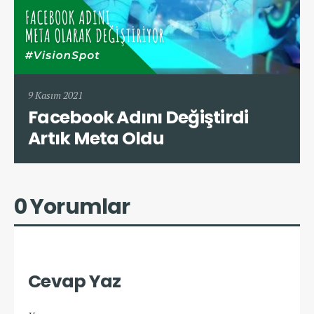
9 Kasım 2021
Facebook Adını Değiştirdi
Artık Meta Oldu
0 Yorumlar
Cevap Yaz