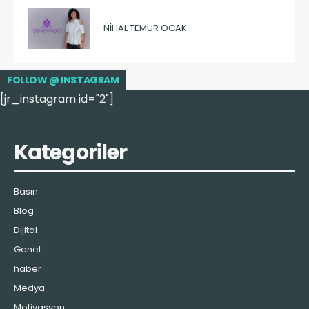
NIHAL TEMUR OCAK
FOLLOW @ INSTAGRAM
[jr_instagram id="2"]
Kategoriler
Basın
Blog
Dijital
Genel
haber
Medya
Motivasyon