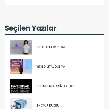
Seçilen Yazılar
NIHAL TEMUR OCAK
YENI DIJITAL DÜNYA
HEPIMIZ NEFESSIZ KALDIK!
SNOWPIERCER