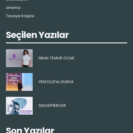
sinema
Tavsiye Köşesi
Seçilen Yazılar
NIHAL TEMUR OCAK
YENI DIJITAL DÜNYA
SNOWPIERCER
Son Yazılar