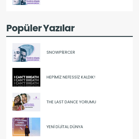
Popüler Yazılar
SNOWPIERCER
HEPIMIZ NEFESSIZ KALDIK!
THE LAST DANCE YORUMU
YENI DIJITAL DÜNYA