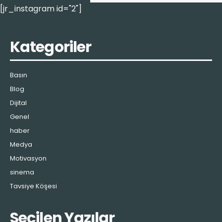
[jr_instagram id="2"]
Kategoriler
Basın
Blog
Dijital
Genel
haber
Medya
Motivasyon
sinema
Tavsiye Köşesi
Seçilen Yazılar