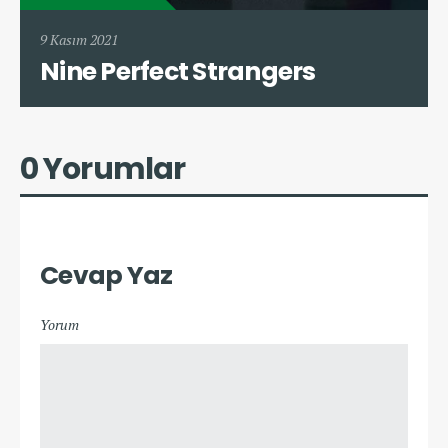
9 Kasım 2021
Nine Perfect Strangers
0 Yorumlar
Cevap Yaz
Yorum