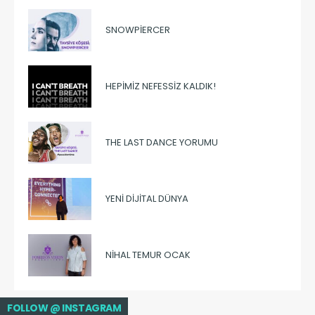
SNOWPIERCER
HEPIMIZ NEFESSIZ KALDIK!
THE LAST DANCE YORUMU
YENI DIJITAL DÜNYA
NIHAL TEMUR OCAK
FOLLOW @ INSTAGRAM