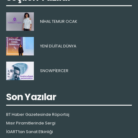
NIHAL TEMUR OCAK
YENI DIJITAL DÜNYA
SNOWPIERCER
Son Yazılar
BT Haber Gazetesinde Röportaj
Mısır Piramitlerinde Sergi
İGART’tan Sanat Etkinliği