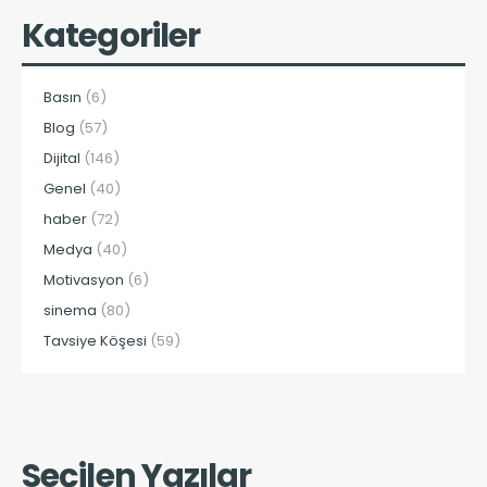
Kategoriler
Basın
(6)
Blog
(57)
Dijital
(146)
Genel
(40)
haber
(72)
Medya
(40)
Motivasyon
(6)
sinema
(80)
Tavsiye Köşesi
(59)
Seçilen Yazılar