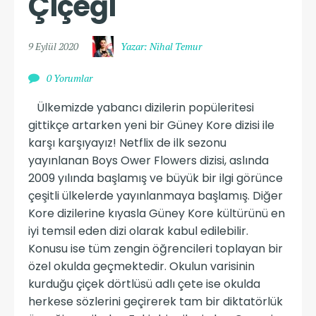
Çiçeği
9 Eylül 2020
Yazar: Nihal Temur
0 Yorumlar
Ülkemizde yabancı dizilerin popüleritesi
gittikçe artarken yeni bir Güney Kore dizisi ile
karşı karşıyayız! Netflix de ilk sezonu
yayınlanan Boys Ower Flowers dizisi, aslında
2009 yılında başlamış ve büyük bir ilgi görünce
çeşitli ülkelerde yayınlanmaya başlamış. Diğer
Kore dizilerine kıyasla Güney Kore kültürünü en
iyi temsil eden dizi olarak kabul edilebilir.
Konusu ise tüm zengin öğrencileri toplayan bir
özel okulda geçmektedir. Okulun varisinin
kurduğu çiçek dörtlüsü adlı çete ise okulda
herkese sözlerini geçirerek tam bir diktatörlük