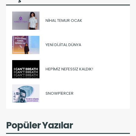
NIHAL TEMUR OCAK
YENI DIJITAL DÜNYA
HEPIMIZ NEFESSIZ KALDIK!
SNOWPIERCER
Popüler Yazılar