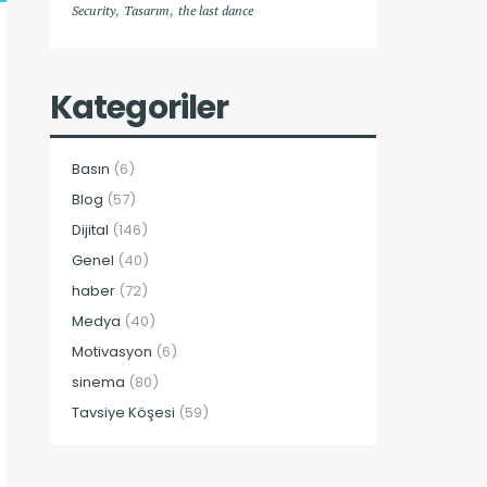
,
,
Security
Tasarım
the last dance
Kategoriler
Basın
(6)
Blog
(57)
Dijital
(146)
Genel
(40)
haber
(72)
Medya
(40)
Motivasyon
(6)
sinema
(80)
Tavsiye Köşesi
(59)