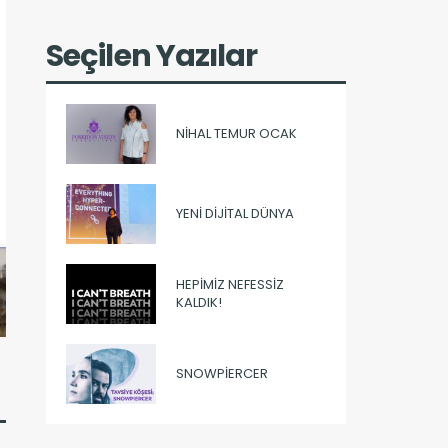
Seçilen Yazılar
NIHAL TEMUR OCAK
YENI DIJITAL DÜNYA
HEPIMIZ NEFESSIZ
KALDIK!
SNOWPIERCER