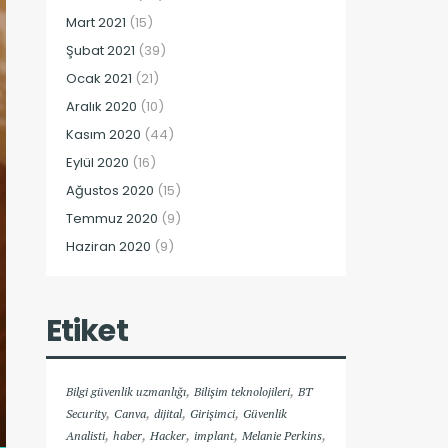
Mart 2021
(15)
Şubat 2021
(39)
Ocak 2021
(21)
Aralık 2020
(10)
Kasım 2020
(44)
Eylül 2020
(16)
Ağustos 2020
(15)
Temmuz 2020
(9)
Haziran 2020
(9)
Etiket
,
,
Bilgi güvenlik uzmanlığı
Bilişim teknolojileri
BT
,
,
,
,
Security
Canva
dijital
Girişimci
Güvenlik
,
,
,
,
,
Analisti
haber
Hacker
implant
Melanie Perkins