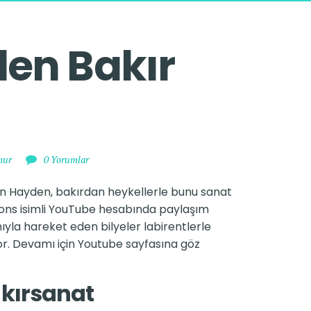
den Bakır 
mur
0 Yorumlar
on Hayden, bakırdan heykellerle bunu sanat
ations isimli YouTube hesabında paylaşım
yla hareket eden bilyeler labirentlerle
. Devamı için Youtube sayfasına göz
kırsanat