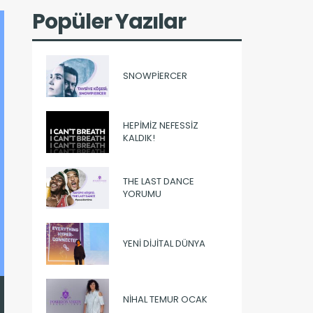
Popüler Yazılar
SNOWPIERCER
HEPIMIZ NEFESSIZ
KALDIK!
THE LAST DANCE
YORUMU
YENI DIJITAL DÜNYA
NIHAL TEMUR OCAK