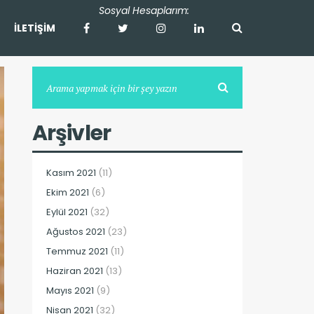
İLETİŞİM
Arşivler
Kasım 2021
(11)
Ekim 2021
(6)
Eylül 2021
(32)
Ağustos 2021
(23)
Temmuz 2021
(11)
Haziran 2021
(13)
Mayıs 2021
(9)
Nisan 2021
(32)