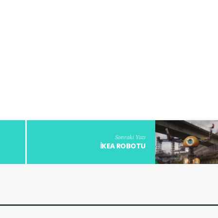
Sonraki Yazı
İKEA ROBOTU