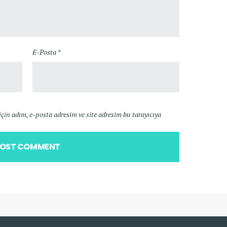
E-Posta *
in adım, e-posta adresim ve site adresim bu tarayıcıya