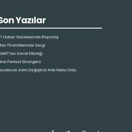
Son Yazılar
T Haber Gazetesinde Röportaj
ısır Piramitlerinde Sergi
GART’tan Sanat Etkinliği
ine Perfect Strangers
acebook Adını Değiştirdi Artık Meta Oldu