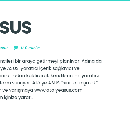
ASUS
Temur
0 Yorumlar
ncileri bir araya getirmeyi planlıyor. Adına da
ye ASUS, yaratıcı içerik sağlayıcı ve
ını ortadan kaldırarak kendilerini en yaratıcı
tform sunuyor. Atölye ASUS “sınırları aşmak”
or ve yarışmaya www.atolyeasus.com
m işinize yarar…