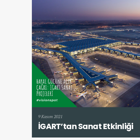
9 Kasım 2021
İGART’tan Sanat Etkinliği