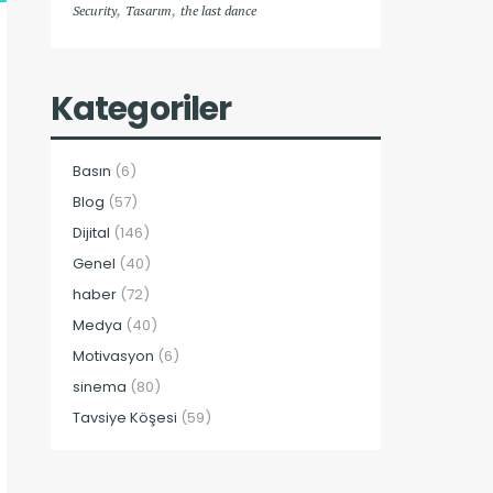
,
,
Security
Tasarım
the last dance
Kategoriler
Basın
(6)
Blog
(57)
Dijital
(146)
Genel
(40)
haber
(72)
Medya
(40)
Motivasyon
(6)
sinema
(80)
Tavsiye Köşesi
(59)