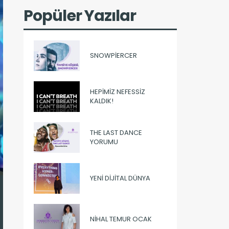
Popüler Yazılar
SNOWPIERCER
HEPIMIZ NEFESSIZ
KALDIK!
THE LAST DANCE
YORUMU
YENI DIJITAL DÜNYA
NIHAL TEMUR OCAK