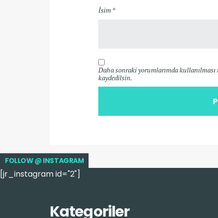
İsim *
Daha sonraki yorumlarımda kullanılması iç
kaydedilsin.
FOLLOW @ INSTAGRAM
[jr_instagram id="2"]
Kategoriler