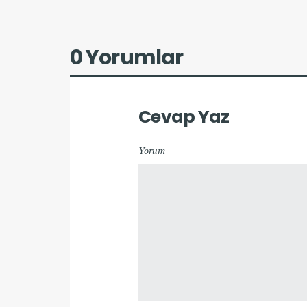
0 Yorumlar
Cevap Yaz
Yorum