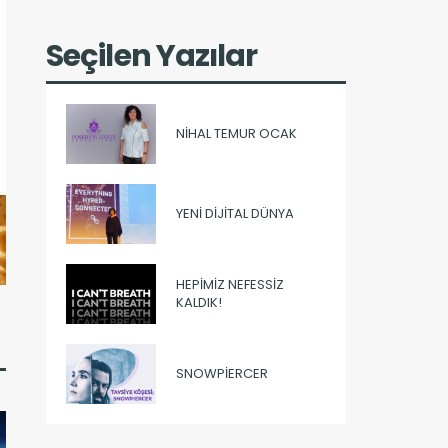
Seçilen Yazılar
NIHAL TEMUR OCAK
YENI DIJITAL DÜNYA
HEPIMIZ NEFESSIZ
KALDIK!
SNOWPIERCER