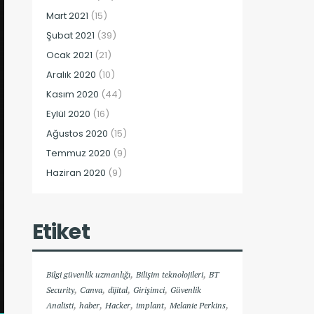
Mart 2021
(15)
Şubat 2021
(39)
Ocak 2021
(21)
Aralık 2020
(10)
Kasım 2020
(44)
Eylül 2020
(16)
Ağustos 2020
(15)
Temmuz 2020
(9)
Haziran 2020
(9)
Etiket
,
,
Bilgi güvenlik uzmanlığı
Bilişim teknolojileri
BT
,
,
,
,
Security
Canva
dijital
Girişimci
Güvenlik
,
,
,
,
,
Analisti
haber
Hacker
implant
Melanie Perkins