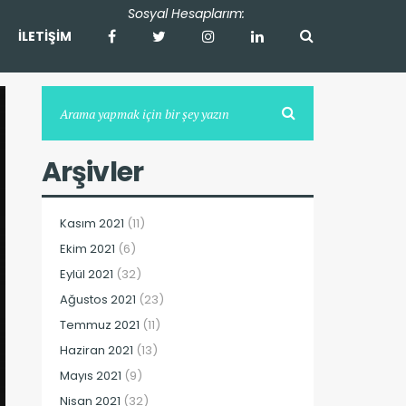
İLETİŞİM
Arşivler
Kasım 2021
(11)
Ekim 2021
(6)
Eylül 2021
(32)
Ağustos 2021
(23)
Temmuz 2021
(11)
Haziran 2021
(13)
Mayıs 2021
(9)
Nisan 2021
(32)