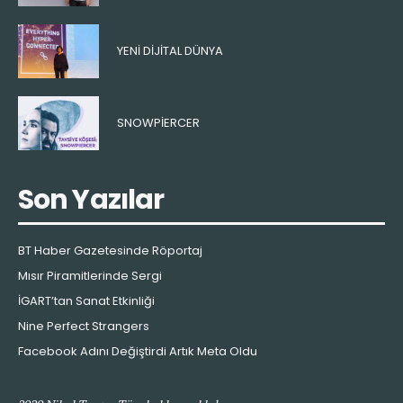
YENI DIJITAL DÜNYA
SNOWPIERCER
Son Yazılar
BT Haber Gazetesinde Röportaj
Mısır Piramitlerinde Sergi
İGART’tan Sanat Etkinliği
Nine Perfect Strangers
Facebook Adını Değiştirdi Artık Meta Oldu