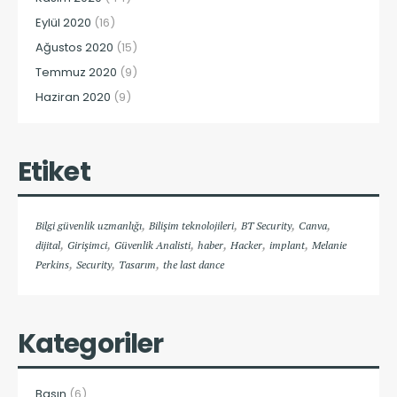
Eylül 2020
(16)
Ağustos 2020
(15)
Temmuz 2020
(9)
Haziran 2020
(9)
Etiket
,
,
,
,
Bilgi güvenlik uzmanlığı
Bilişim teknolojileri
BT Security
Canva
,
,
,
,
,
,
dijital
Girişimci
Güvenlik Analisti
haber
Hacker
implant
Melanie
,
,
,
Perkins
Security
Tasarım
the last dance
Kategoriler
Basın
(6)