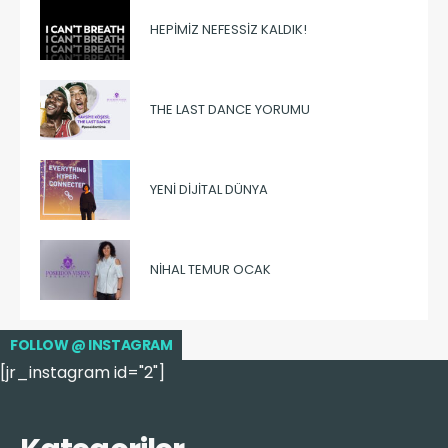
HEPIMIZ NEFESSIZ KALDIK!
THE LAST DANCE YORUMU
YENI DIJITAL DÜNYA
NIHAL TEMUR OCAK
FOLLOW @ INSTAGRAM
[jr_instagram id="2"]