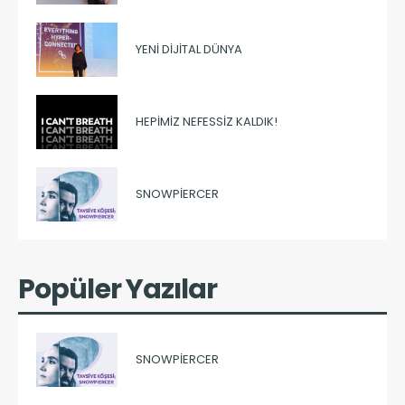
YENI DIJITAL DÜNYA
HEPIMIZ NEFESSIZ KALDIK!
SNOWPIERCER
Popüler Yazılar
SNOWPIERCER