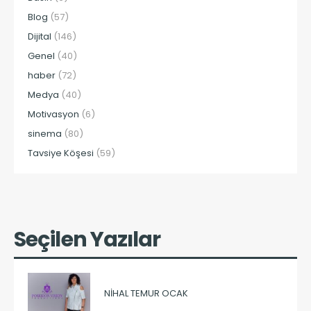
Blog
(57)
Dijital
(146)
Genel
(40)
haber
(72)
Medya
(40)
Motivasyon
(6)
sinema
(80)
Tavsiye Köşesi
(59)
Seçilen Yazılar
NIHAL TEMUR OCAK