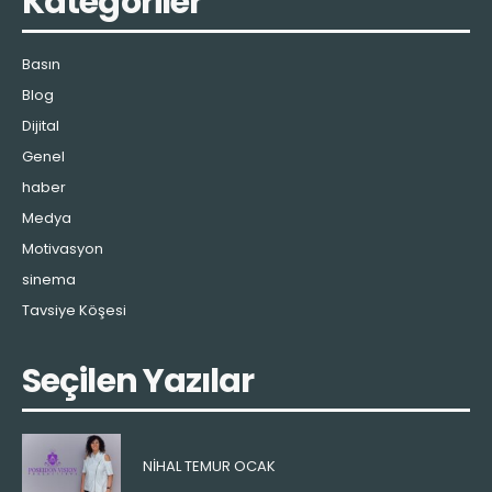
Kategoriler
Basın
Blog
Dijital
Genel
haber
Medya
Motivasyon
sinema
Tavsiye Köşesi
Seçilen Yazılar
NIHAL TEMUR OCAK