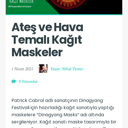
Ateş ve Hava 
Temalı Kağıt 
Maskeler
1 Nisan 2021
Yazar: Nihal Temur
0 Yorumlar
Patrick Cabral adlı sanatçının Dinagyang
Festivali için hazırladığı kağıt sanatıyla yaptığı
maskelere “Dinagyang Masks” adı altında
sergileniyor. Kağıt sanatı maske tasarımıyla bir