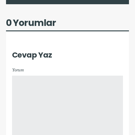
0 Yorumlar
Cevap Yaz
Yorum