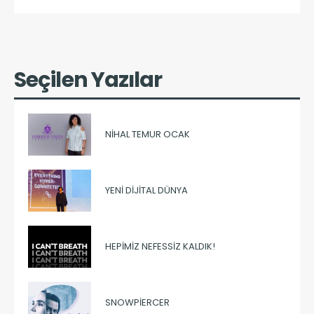
Seçilen Yazılar
NIHAL TEMUR OCAK
YENI DIJITAL DÜNYA
HEPIMIZ NEFESSIZ KALDIK!
SNOWPIERCER