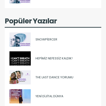
Popüler Yazılar
SNOWPIERCER
HEPIMIZ NEFESSIZ KALDIK!
THE LAST DANCE YORUMU
YENI DIJITAL DÜNYA