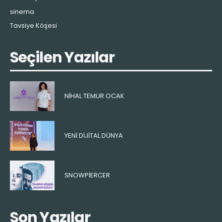
sinema
Tavsiye Köşesi
Seçilen Yazılar
NIHAL TEMUR OCAK
YENI DIJITAL DÜNYA
SNOWPIERCER
Son Yazılar