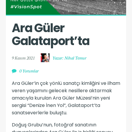
Ara Güler 
Galataport’ta
9 Kasım 2021
Yazar: Nihal Temur
0 Yorumlar
Ara Güler’in çok yönlü sanatçı kimliğini ve ilham
veren yaşamını gelecek nesillere aktarmak
amacıyla kurulan Ara Güler Müzesi’nin yeni
sergisi “Denize İnen Yol”, Galataport’ta
sanatseverlerle buluştu.
Doğuş Grubu’nun, fotoğraf sanatının