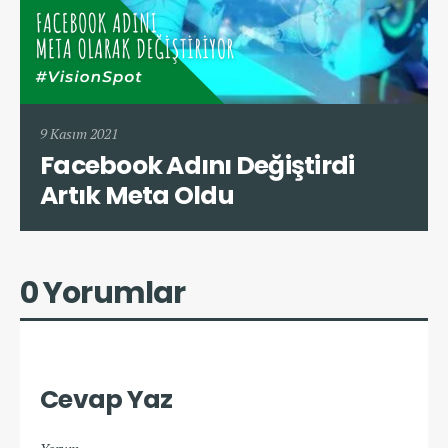
9 Kasım 2021
Facebook Adını Değiştirdi
Artık Meta Oldu
0 Yorumlar
Cevap Yaz