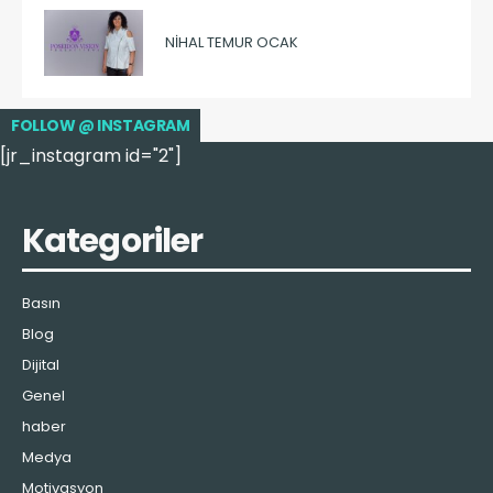
NIHAL TEMUR OCAK
FOLLOW @ INSTAGRAM
[jr_instagram id="2"]
Kategoriler
Basın
Blog
Dijital
Genel
haber
Medya
Motivasyon